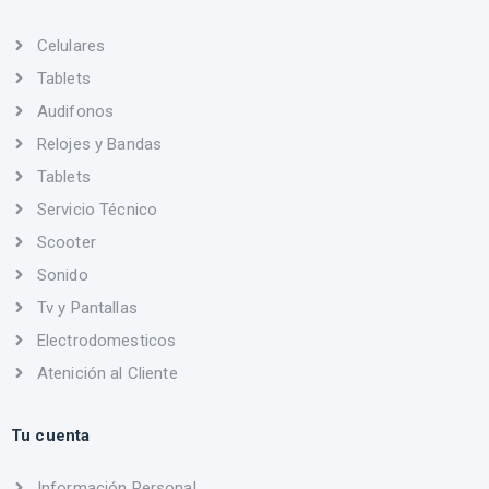
Celulares
Tablets
Audifonos
Relojes y Bandas
Tablets
Servicio Técnico
Scooter
Sonido
Tv y Pantallas
Electrodomesticos
Atenición al Cliente
Tu cuenta
Información Personal