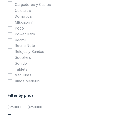
Cargadores y Cables
Celulares
Domotica
MI(Xiaomi)
Poco
Power Bank
Redmi
Redmi Note
Relojes y Bandas
Scooters
Sonido
Tablets
Vacuums
Xiaos Medellin
Filter by price
$
250000
—
$
250000