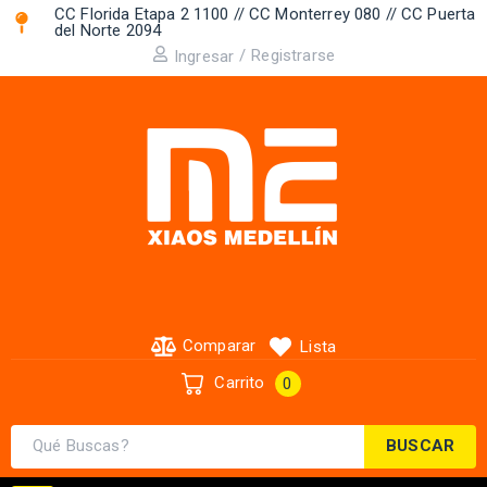
CC Florida Etapa 2 1100 // CC Monterrey 080 // CC Puerta
del Norte 2094 ​
/
Registrarse
Ingresar
Comparar
Lista
Carrito
0
BUSCAR