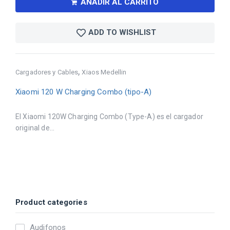
AÑADIR AL CARRITO
ADD TO WISHLIST
,
Cargadores y Cables
Xiaos Medellin
Xiaomi 120 W Charging Combo (tipo-A)
El Xiaomi 120W Charging Combo (Type-A) es el cargador
original de...
Product categories
Audifonos