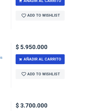
AÑADIR AL CARRITO
ADD TO WISHLIST
$
5.950.000
is
AÑADIR AL CARRITO
ADD TO WISHLIST
$
3.700.000