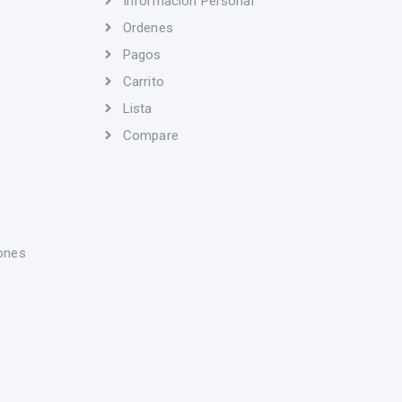
Información Personal
Ordenes
Pagos
Carrito
Lista
Compare
ones