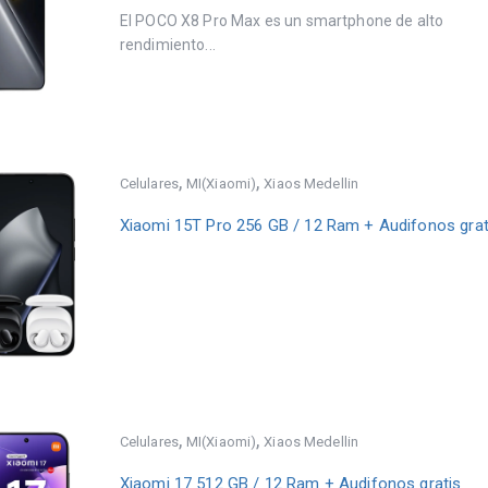
El POCO X8 Pro Max es un smartphone de alto
rendimiento...
,
,
Celulares
MI(Xiaomi)
Xiaos Medellin
Xiaomi 15T Pro 256 GB / 12 Ram + Audifonos grat
,
,
Celulares
MI(Xiaomi)
Xiaos Medellin
Xiaomi 17 512 GB / 12 Ram + Audifonos gratis