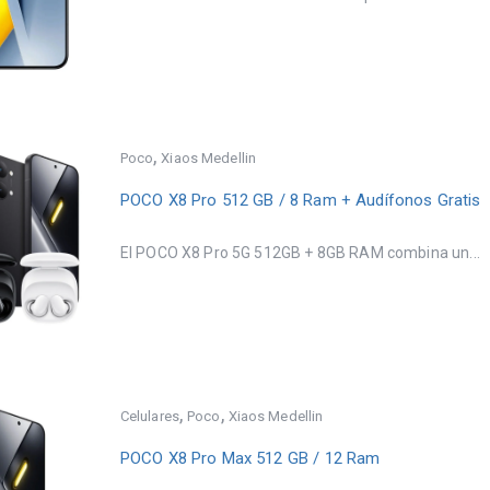
,
Poco
Xiaos Medellin
POCO X8 Pro 512 GB / 8 Ram + Audífonos Gratis
El POCO X8 Pro 5G 512GB + 8GB RAM combina un...
,
,
Celulares
Poco
Xiaos Medellin
POCO X8 Pro Max 512 GB / 12 Ram