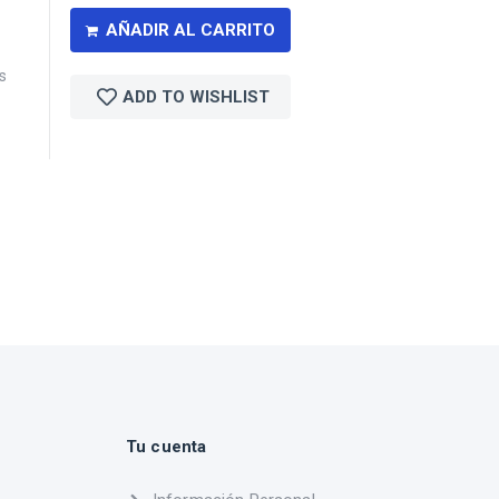
AÑADIR AL CARRITO
s
ADD TO WISHLIST
Tu cuenta