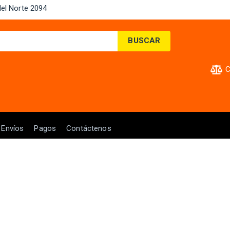
el Norte 2094 ​
BUSCAR
C
Envíos
Pagos
Contáctenos