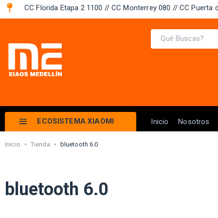
CC Florida Etapa 2 1100 // CC Monterrey 080 // CC Puerta d
ECOSISTEMA XIAOMI
Inicio
Nosotros
Inicio
•
Tienda
•
bluetooth 6.0
bluetooth 6.0