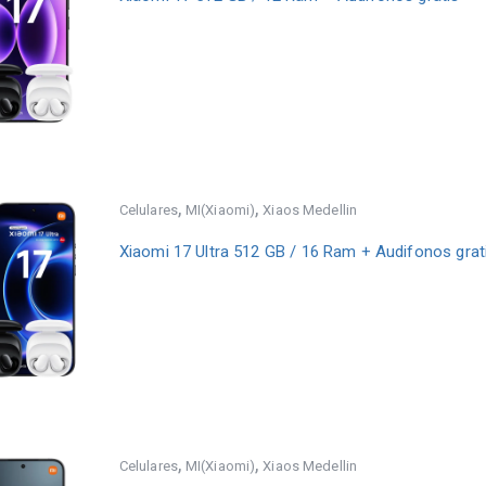
,
,
Celulares
MI(Xiaomi)
Xiaos Medellin
Xiaomi 17 Ultra 512 GB / 16 Ram + Audifonos grat
,
,
Celulares
MI(Xiaomi)
Xiaos Medellin