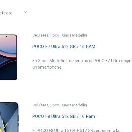
,
,
Celulares
Poco
Xiaos Medellin
POCO F7 Ultra 512 GB / 16 RAM
En Xiaos Medellín encuentras el POCO F7 Ultra origin
un smartphone...
,
,
Celulares
Poco
Xiaos Medellin
POCO F8 Ultra 512 GB / 16 Ram
El POCO F8 Ultra 16 GB + 512 GB representa la...