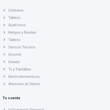
Celulares
Tablets
Audifonos
Relojes y Bandas
Tablets
Servicio Técnico
Scooter
Sonido
Tv y Pantallas
Electrodomesticos
Atenición al Cliente
Tu cuenta
Información Personal