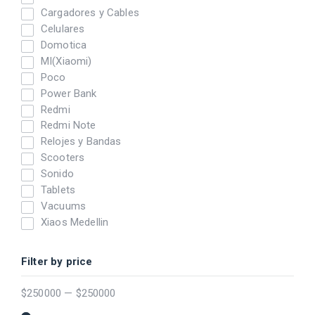
Cargadores y Cables
Celulares
Domotica
MI(Xiaomi)
Poco
Power Bank
Redmi
Redmi Note
Relojes y Bandas
Scooters
Sonido
Tablets
Vacuums
Xiaos Medellin
Filter by price
$
250000
—
$
250000