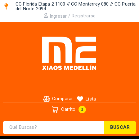
CC Florida Etapa 2 1100 // CC Monterrey 080 // CC Puerta
del Norte 2094 ​
/
Registrarse
Ingresar
Comparar
Lista
Carrito
0
BUSCAR