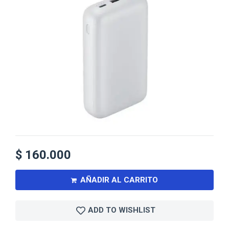
$
160.000
AÑADIR AL CARRITO
ADD TO WISHLIST