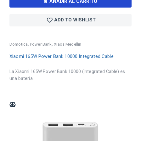
AÑADIR AL CARRITO
ADD TO WISHLIST
,
,
Domotica
Power Bank
Xiaos Medellin
Xiaomi 165W Power Bank 10000 Integrated Cable
La Xiaomi 165W Power Bank 10000 (Integrated Cable) es
una batería...
ADD TO COMPARE