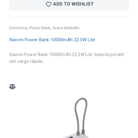
ADD TO WISHLIST
,
,
Domotica
Power Bank
Xiaos Medellin
Xiaomi Power Bank 10000mAh 22.5W Lite
Xiaomi Power Bank 10000mAh 22.5W Lite: batería portátil
con carga rápida...
ADD TO COMPARE