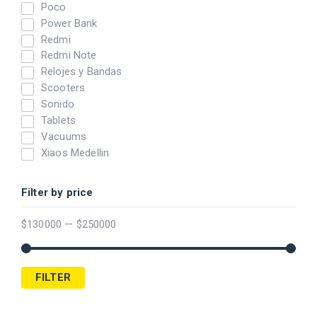
Poco
Power Bank
Redmi
Redmi Note
Relojes y Bandas
Scooters
Sonido
Tablets
Vacuums
Xiaos Medellin
Filter by price
$
130000
—
$
250000
FILTER