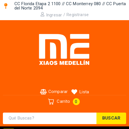
CC Florida Etapa 2 1100 // CC Monterrey 080 // CC Puerta
del Norte 2094 ​
/
Registrarse
Ingresar
Comparar
Lista
Carrito
0
BUSCAR