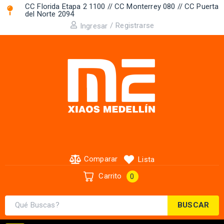
CC Florida Etapa 2 1100 // CC Monterrey 080 // CC Puerta
del Norte 2094 ​
/
Registrarse
Ingresar
Comparar
Lista
Carrito
0
BUSCAR