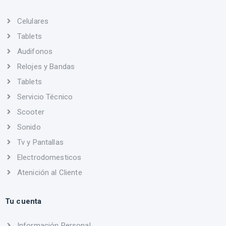
Celulares
Tablets
Audifonos
Relojes y Bandas
Tablets
Servicio Técnico
Scooter
Sonido
Tv y Pantallas
Electrodomesticos
Atenición al Cliente
Tu cuenta
Información Personal