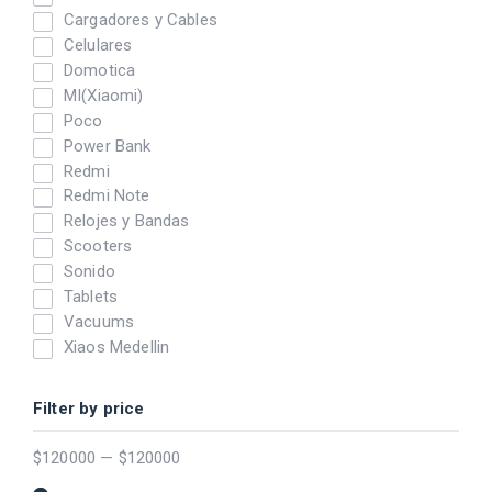
Cargadores y Cables
Celulares
Domotica
MI(Xiaomi)
Poco
Power Bank
Redmi
Redmi Note
Relojes y Bandas
Scooters
Sonido
Tablets
Vacuums
Xiaos Medellin
Filter by price
$
120000
—
$
120000