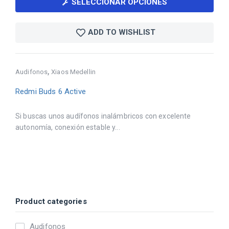
SELECCIONAR OPCIONES
ADD TO WISHLIST
,
Audifonos
Xiaos Medellin
Redmi Buds 6 Active
Si buscas unos audífonos inalámbricos con excelente
autonomía, conexión estable y...
Product categories
Audifonos