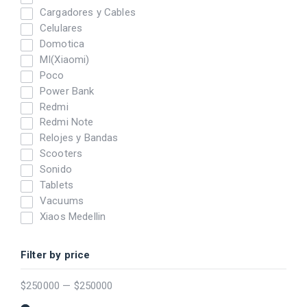
Cargadores y Cables
Celulares
Domotica
MI(Xiaomi)
Poco
Power Bank
Redmi
Redmi Note
Relojes y Bandas
Scooters
Sonido
Tablets
Vacuums
Xiaos Medellin
Filter by price
$
250000
—
$
250000