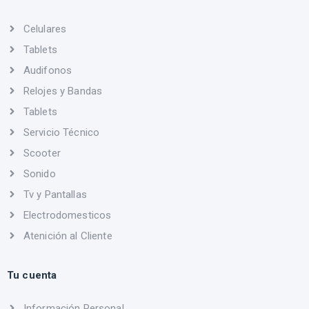
Celulares
Tablets
Audifonos
Relojes y Bandas
Tablets
Servicio Técnico
Scooter
Sonido
Tv y Pantallas
Electrodomesticos
Atenición al Cliente
Tu cuenta
Información Personal