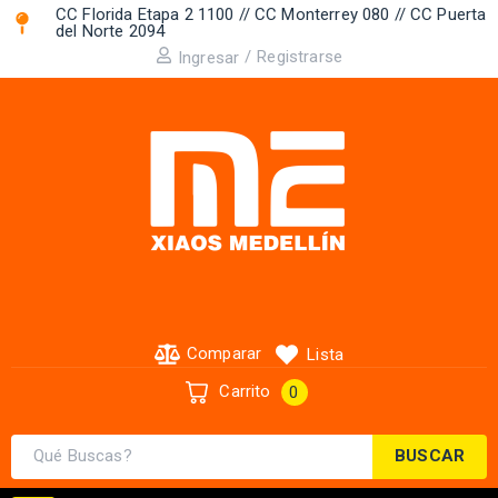
CC Florida Etapa 2 1100 // CC Monterrey 080 // CC Puerta
del Norte 2094 ​
/
Registrarse
Ingresar
Comparar
Lista
Carrito
0
BUSCAR