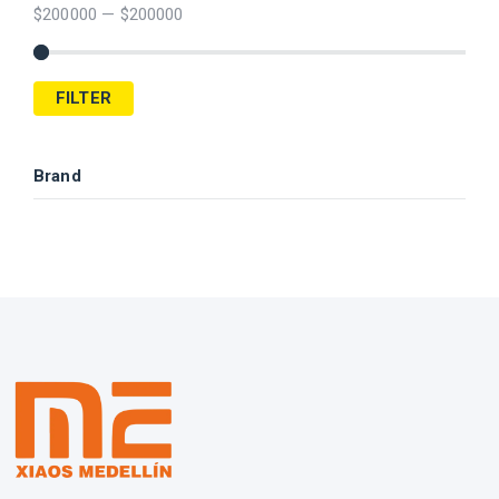
$
200000
—
$
200000
FILTER
Brand