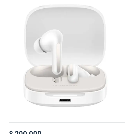
$
200.000