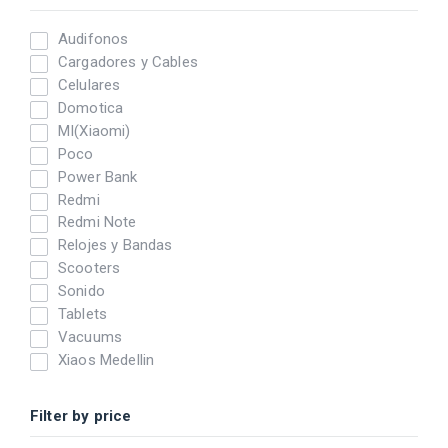
Audifonos
Cargadores y Cables
Celulares
Domotica
MI(Xiaomi)
Poco
Power Bank
Redmi
Redmi Note
Relojes y Bandas
Scooters
Sonido
Tablets
Vacuums
Xiaos Medellin
Filter by price