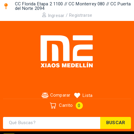
CC Florida Etapa 2 1100 // CC Monterrey 080 // CC Puerta
del Norte 2094 ​
/
Registrarse
Ingresar
Comparar
Lista
Carrito
0
BUSCAR