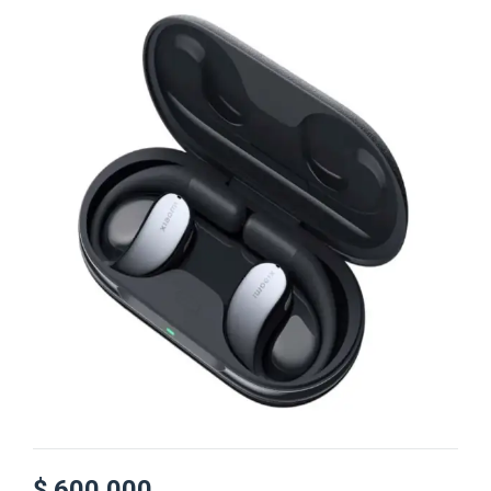
$
600.000