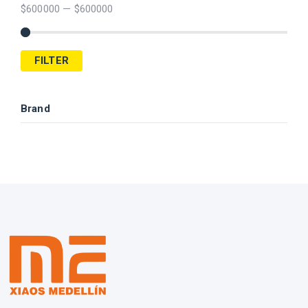
$
600000
—
$
600000
FILTER
Brand