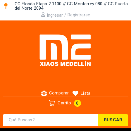
CC Florida Etapa 2 1100 // CC Monterrey 080 // CC Puerta
del Norte 2094 ​
/
Registrarse
Ingresar
Comparar
Lista
Carrito
0
BUSCAR