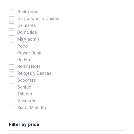
Audifonos
Cargadores y Cables
Celulares
Domotica
MI(Xiaomi)
Poco
Power Bank
Redmi
Redmi Note
Relojes y Bandas
Scooters
Sonido
Tablets
Vacuums
Xiaos Medellin
Filter by price