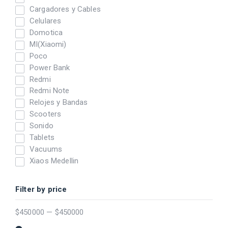
Cargadores y Cables
Celulares
Domotica
MI(Xiaomi)
Poco
Power Bank
Redmi
Redmi Note
Relojes y Bandas
Scooters
Sonido
Tablets
Vacuums
Xiaos Medellin
Filter by price
$
450000
—
$
450000