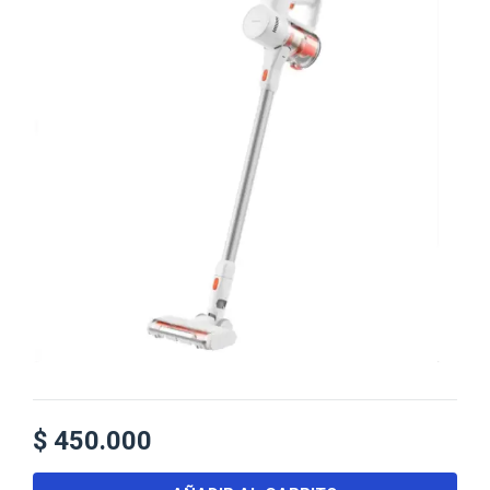
$
450.000