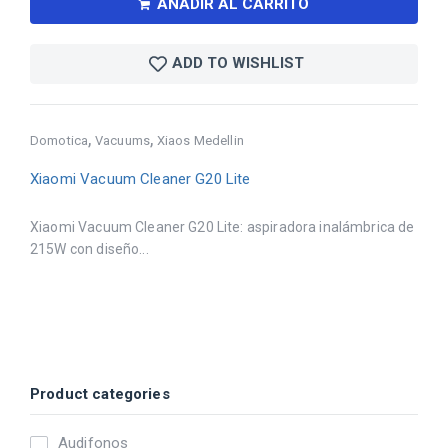
AÑADIR AL CARRITO
ADD TO WISHLIST
,
,
Domotica
Vacuums
Xiaos Medellin
Xiaomi Vacuum Cleaner G20 Lite
Xiaomi Vacuum Cleaner G20 Lite: aspiradora inalámbrica de
215W con diseño...
Product categories
Audifonos