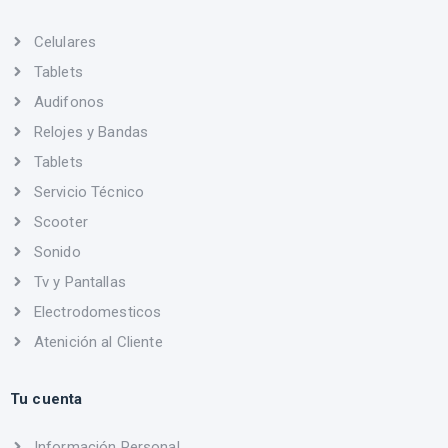
Celulares
Tablets
Audifonos
Relojes y Bandas
Tablets
Servicio Técnico
Scooter
Sonido
Tv y Pantallas
Electrodomesticos
Atenición al Cliente
Tu cuenta
Información Personal