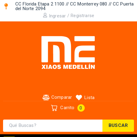
CC Florida Etapa 2 1100 // CC Monterrey 080 // CC Puerta
del Norte 2094 ​
/
Registrarse
Ingresar
Comparar
Lista
Carrito
0
BUSCAR