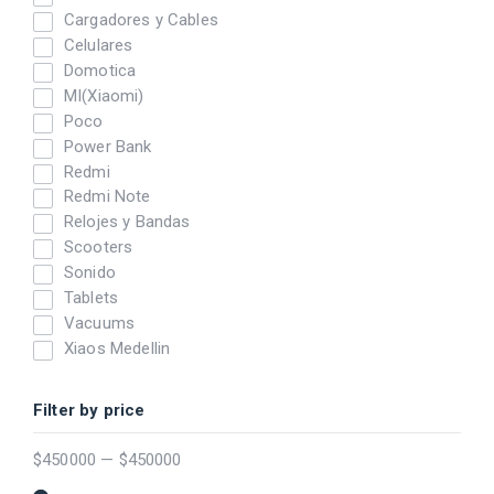
Cargadores y Cables
Celulares
Domotica
MI(Xiaomi)
Poco
Power Bank
Redmi
Redmi Note
Relojes y Bandas
Scooters
Sonido
Tablets
Vacuums
Xiaos Medellin
Filter by price
$
450000
—
$
450000