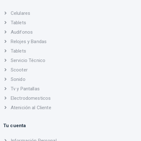
Celulares
Tablets
Audifonos
Relojes y Bandas
Tablets
Servicio Técnico
Scooter
Sonido
Tv y Pantallas
Electrodomesticos
Atenición al Cliente
Tu cuenta
Información Personal