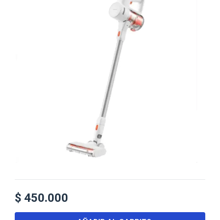
$
450.000