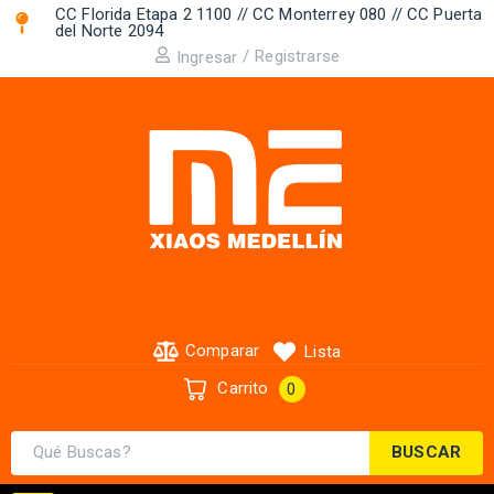
CC Florida Etapa 2 1100 // CC Monterrey 080 // CC Puerta
del Norte 2094 ​
/
Registrarse
Ingresar
Comparar
Lista
Carrito
0
BUSCAR