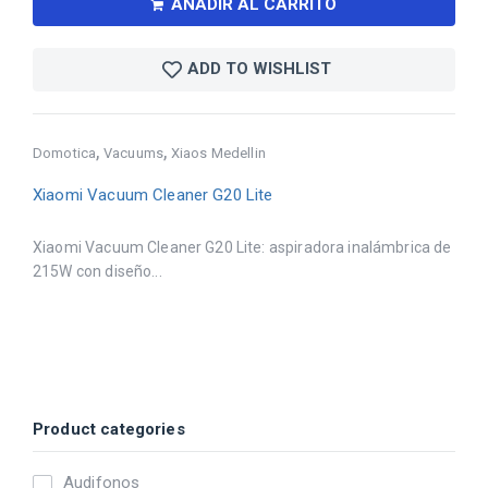
AÑADIR AL CARRITO
ADD TO WISHLIST
,
,
Domotica
Vacuums
Xiaos Medellin
Xiaomi Vacuum Cleaner G20 Lite
Xiaomi Vacuum Cleaner G20 Lite: aspiradora inalámbrica de
215W con diseño...
Product categories
Audifonos