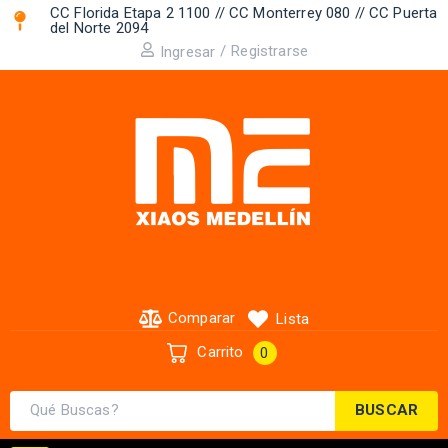
CC Florida Etapa 2 1100 // CC Monterrey 080 // CC Puerta
del Norte 2094 ​
/
Registrarse
Ingresar
Comparar
Lista
Carrito
0
BUSCAR