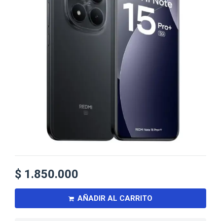
$
1.850.000
AÑADIR AL CARRITO