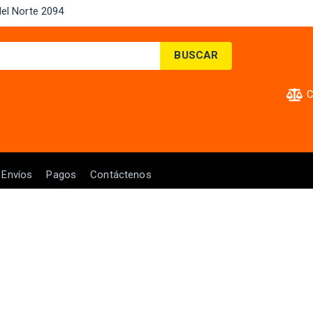
el Norte 2094 ​
BUSCAR
C
Envíos
Pagos
Contáctenos