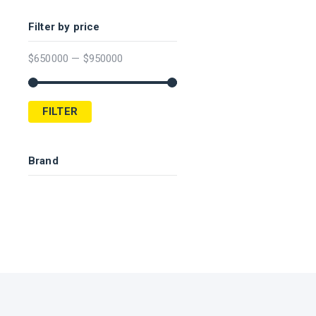
Filter by price
$
650000
—
$
950000
FILTER
Brand