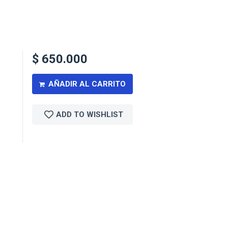
$
650.000
AÑADIR AL CARRITO
ADD TO WISHLIST