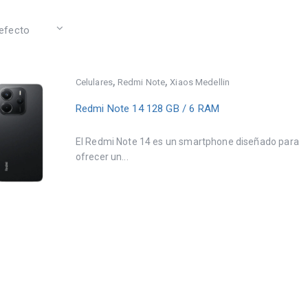
,
,
Celulares
Redmi Note
Xiaos Medellin
Redmi Note 14 128 GB / 6 RAM
El Redmi Note 14 es un smartphone diseñado para
ofrecer un...