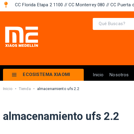
CC Florida Etapa 2 1100 // CC Monterrey 080 // CC Puerta d
ECOSISTEMA XIAOMI
Inicio
Nosotros
Inicio
•
Tienda
•
almacenamiento ufs 2.2
almacenamiento ufs 2.2