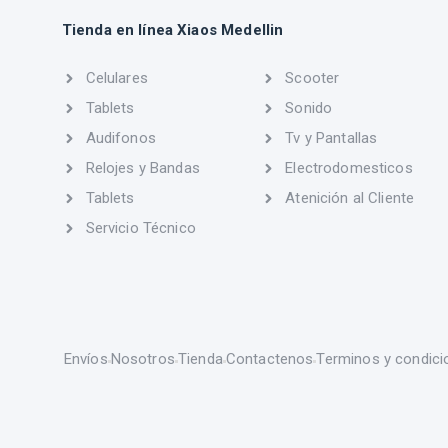
Tienda en línea Xiaos Medellin
Celulares
Scooter
Tablets
Sonido
Audifonos
Tv y Pantallas
Relojes y Bandas
Electrodomesticos
Tablets
Atenición al Cliente
Servicio Técnico
Envíos
Nosotros
Tienda
Contactenos
Terminos y condici