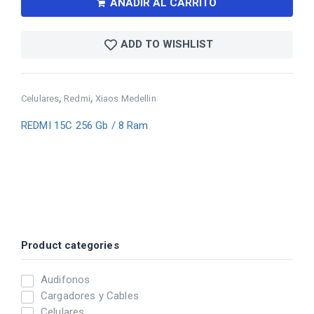
AÑADIR AL CARRITO
ADD TO WISHLIST
,
,
Celulares
Redmi
Xiaos Medellin
REDMI 15C 256 Gb / 8 Ram
Product categories
Audifonos
Cargadores y Cables
Celulares