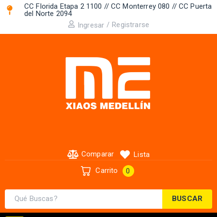
CC Florida Etapa 2 1100 // CC Monterrey 080 // CC Puerta
del Norte 2094 ​
/
Registrarse
Ingresar
Comparar
Lista
Carrito
0
BUSCAR