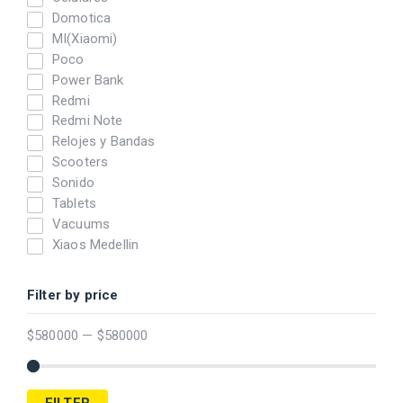
Domotica
MI(Xiaomi)
Poco
Power Bank
Redmi
Redmi Note
Relojes y Bandas
Scooters
Sonido
Tablets
Vacuums
Xiaos Medellin
Filter by price
$
580000
—
$
580000