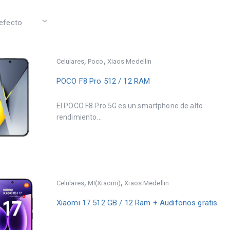
,
,
Celulares
Poco
Xiaos Medellin
POCO F8 Pro 512 / 12 RAM
El POCO F8 Pro 5G es un smartphone de alto
rendimiento...
,
,
Celulares
MI(Xiaomi)
Xiaos Medellin
Xiaomi 17 512 GB / 12 Ram + Audifonos gratis