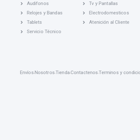
Audifonos
Tv y Pantallas
Relojes y Bandas
Electrodomesticos
Tablets
Atenición al Cliente
Servicio Técnico
Envíos
Nosotros
Tienda
Contactenos
Terminos y condici