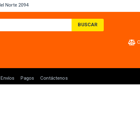
el Norte 2094 ​
BUSCAR
C
Envíos
Pagos
Contáctenos