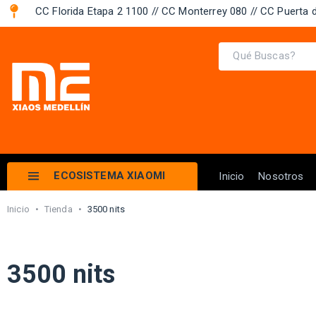
CC Florida Etapa 2 1100 // CC Monterrey 080 // CC Puerta d
ECOSISTEMA XIAOMI
Inicio
Nosotros
Inicio
•
Tienda
•
3500 nits
3500 nits