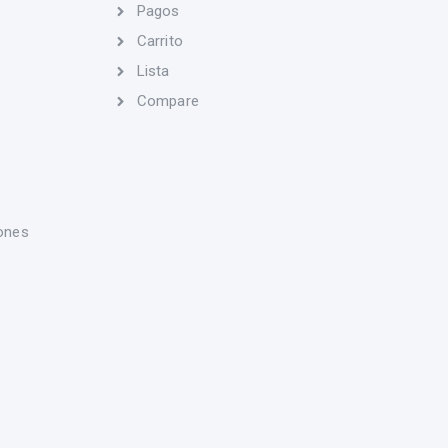
Pagos
Carrito
Lista
Compare
ones