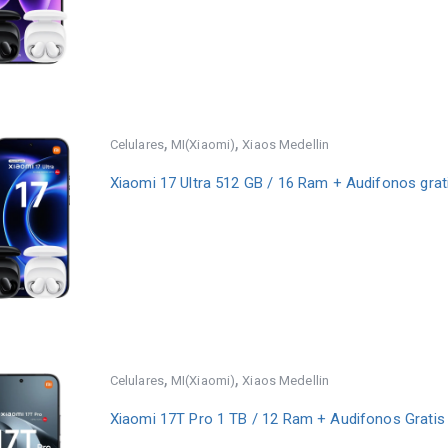
,
,
Celulares
MI(Xiaomi)
Xiaos Medellin
Xiaomi 17 Ultra 512 GB / 16 Ram + Audifonos grat
,
,
Celulares
MI(Xiaomi)
Xiaos Medellin
Xiaomi 17T Pro 1 TB / 12 Ram + Audifonos Gratis