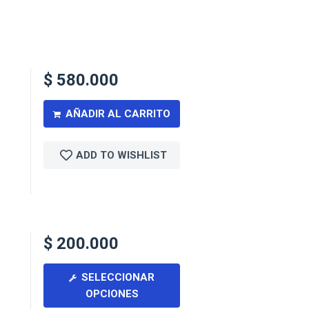
$
580.000
AÑADIR AL CARRITO
ADD TO WISHLIST
$
200.000
SELECCIONAR
OPCIONES