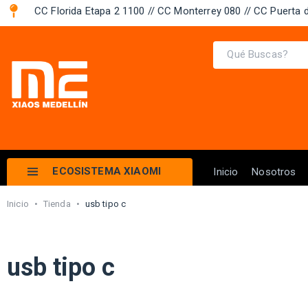
CC Florida Etapa 2 1100 // CC Monterrey 080 // CC Puerta d
ECOSISTEMA XIAOMI
Inicio
Nosotros
Inicio
•
Tienda
•
usb tipo c
usb tipo c