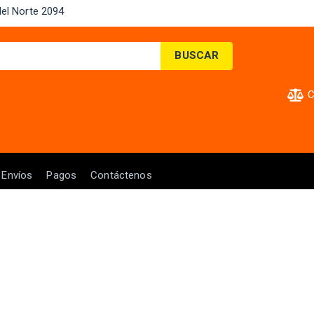
el Norte 2094 ​
BUSCAR
C
Envíos
Pagos
Contáctenos