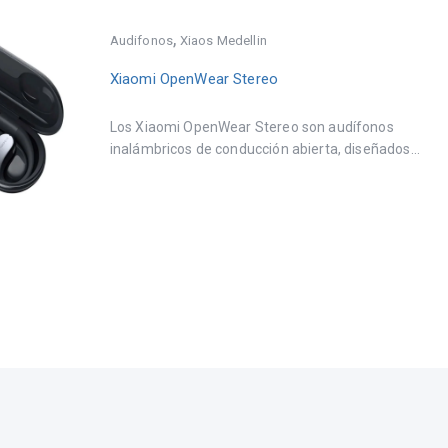
,
Audifonos
Xiaos Medellin
Xiaomi OpenWear Stereo
Los Xiaomi OpenWear Stereo son audífonos
inalámbricos de conducción abierta, diseñados...