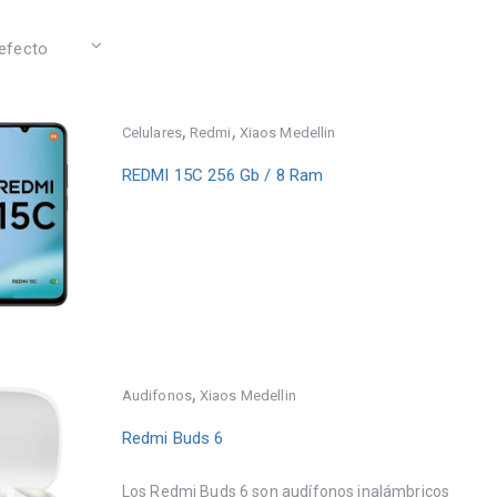
,
,
Celulares
Redmi
Xiaos Medellin
REDMI 15C 256 Gb / 8 Ram
,
Audifonos
Xiaos Medellin
Redmi Buds 6
Los Redmi Buds 6 son audífonos inalámbricos