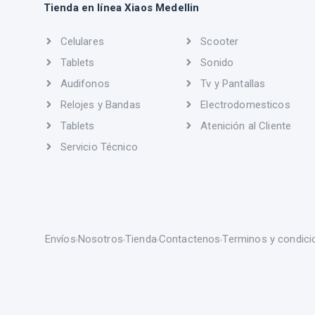
Tienda en línea Xiaos Medellin
Celulares
Scooter
Tablets
Sonido
Audifonos
Tv y Pantallas
Relojes y Bandas
Electrodomesticos
Tablets
Atenición al Cliente
Servicio Técnico
Envíos
Nosotros
Tienda
Contactenos
Terminos y condici