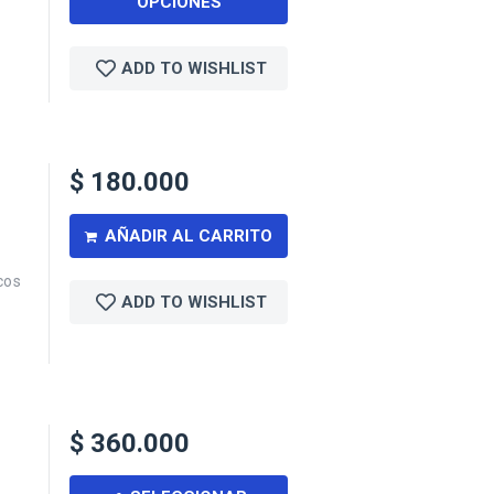
OPCIONES
ADD TO WISHLIST
$
180.000
AÑADIR AL CARRITO
cos
ADD TO WISHLIST
$
360.000